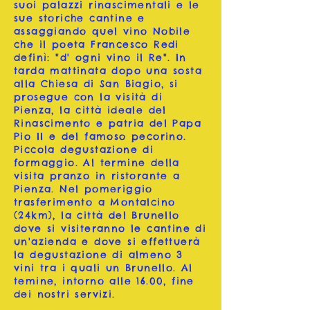
suoi palazzi rinascimentali e le
sue storiche cantine e
assaggiando quel vino Nobile
che il poeta Francesco Redi
definì: "d' ogni vino il Re". In
tarda mattinata dopo una sosta
alla Chiesa di San Biagio, si
prosegue con la visità di
Pienza, la città ideale del
Rinascimento e patria del Papa
Pio II e del famoso pecorino.
Piccola degustazione di
formaggio. Al termine della
visita pranzo in ristorante a
Pienza. Nel pomeriggio
trasferimento a Montalcino
(24km), la città del Brunello
dove si visiteranno le cantine di
un'azienda e dove si effettuerà
la degustazione di almeno 3
vini tra i quali un Brunello. Al
temine, intorno alle 16.00, fine
dei nostri servizi.