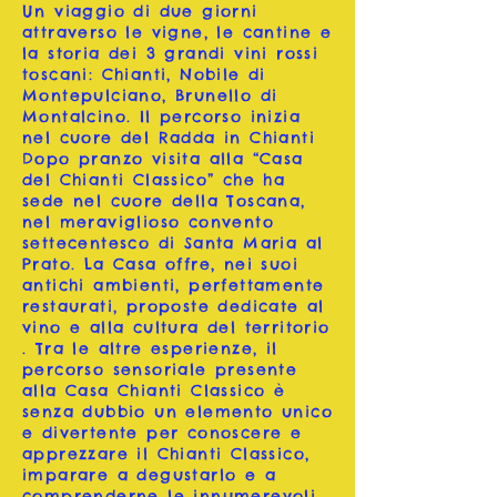
Un viaggio di due giorni
attraverso le vigne, le cantine e
la storia dei 3 grandi vini rossi
toscani: Chianti, Nobile di
Montepulciano, Brunello di
Montalcino. Il percorso inizia
nel cuore del Radda in Chianti
Dopo pranzo visita alla “Casa
del Chianti Classico” che ha
sede nel cuore della Toscana,
nel meraviglioso convento
settecentesco di Santa Maria al
Prato. La Casa offre, nei suoi
antichi ambienti, perfettamente
restaurati, proposte dedicate al
vino e alla cultura del territorio
. Tra le altre esperienze, il
percorso sensoriale presente
alla Casa Chianti Classico è
senza dubbio un elemento unico
e divertente per conoscere e
apprezzare il Chianti Classico,
imparare a degustarlo e a
comprenderne le innumerevoli