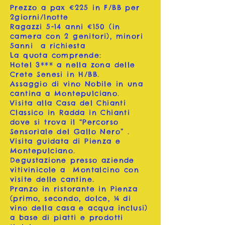
Prezzo a pax €225 in F/BB per
2giorni/1notte
Ragazzi 5-14 anni €150 (in
camera con 2 genitori), minori
5anni a richiesta
La quota comprende:
Hotel 3*** a nella zona delle
Crete Senesi in H/BB.
Assaggio di vino Nobile in una
cantina a Montepulciano.
Visita alla Casa del Chianti
Classico in Radda in Chianti
dove si trova il “Percorso
Sensoriale del Gallo Nero” .
Visita guidata di Pienza e
Montepulciano.
Degustazione presso aziende
vitivinicole a Montalcino con
visite delle cantine.
Pranzo in ristorante in Pienza
(primo, secondo, dolce, ¼ di
vino della casa e acqua inclusi)
a base di piatti e prodotti