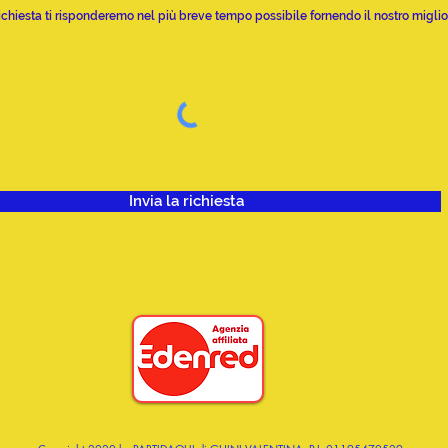
richiesta ti risponderemo nel più breve tempo possibile fornendo il nostro migliore
Invia la richiesta