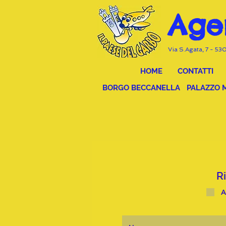
Age
Via S.Agata, 7 - 53
HOME
CONTATTI
BORGO BECCANELLA
PALAZZO 
A