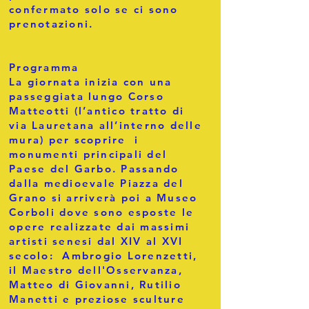
confermato solo se ci sono
prenotazioni.
Programma
La giornata inizia con una
passeggiata lungo Corso
Matteotti (l’antico tratto di
via Lauretana all’interno delle
mura) per scoprire i
monumenti principali del
Paese del Garbo. Passando
dalla medioevale Piazza del
Grano si arriverà poi a Museo
Corboli dove sono esposte le
opere realizzate dai massimi
artisti senesi dal XIV al XVI
secolo: Ambrogio Lorenzetti,
il Maestro dell'Osservanza,
Matteo di Giovanni, Rutilio
Manetti e preziose sculture