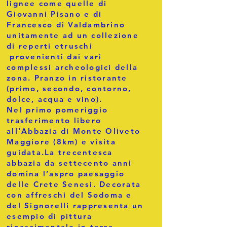
lignee come quelle di
Giovanni Pisano e di
Francesco di Valdambrino
unitamente ad un collezione
di reperti etruschi
provenienti dai vari
complessi archeologici della
zona. Pranzo in ristorante
(primo, secondo, contorno,
dolce, acqua e vino).
NeI primo pomeriggio
trasferimento libero
all’Abbazia di Monte Oliveto
Maggiore (8km) e visita
guidata.La trecentesca
abbazia da settecento anni
domina l’aspro paesaggio
delle Crete Senesi. Decorata
con affreschi del Sodoma e
del Signorelli rappresenta un
esempio di pittura
rinascimentale in terra